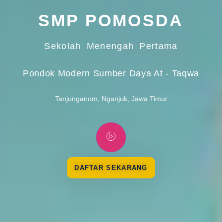
SMP POMOSDA
Sekolah Menengah Pertama
Pondok Modern Sumber Daya At - Taqwa
Tanjunganom, Nganjuk, Jawa Timur
DAFTAR SEKARANG