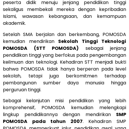
peserta didik menuju jenjang pendidikan tinggi
sekaligus membekali mereka dengan kepribadian
Islami, wawasan kebangsaan, dan kemampuan
akademik.
Setelah SMA berjalan dan berkembang, POMOSDA
kemudian mendirikan
Sekolah Tinggi Teknologi
POMOSDA (STT POMOSDA)
sebagai jenjang
pendidikan tinggi yang berfokus pada pengembangan
keilmuan dan teknologi. Kehadiran STT menjadi bukti
bahwa POMOSDA tidak hanya berperan pada level
sekolah, tetapi juga berkomitmen terhadap
pembangunan sumber daya manusia hingga
perguruan tinggi.
Sebagai kelanjutan misi pendidikan yang lebih
komprehensif, POMOSDA kemudian melengkapi
lingkup pendidikannya dengan mendirikan
SMP
POMOSDA pada tahun 2007
. Kehadiran SMP
POMOSDA memperkuat jalur pendidikan awal yang