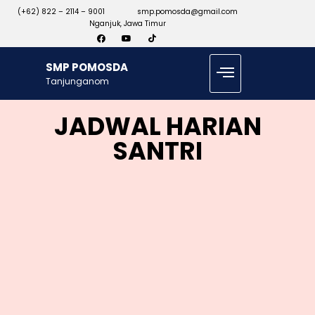
(+62) 822 – 2114 – 9001
smp.pomosda@gmail.com
Nganjuk, Jawa Timur
SMP POMOSDA
Tanjunganom
JADWAL HARIAN
SANTRI