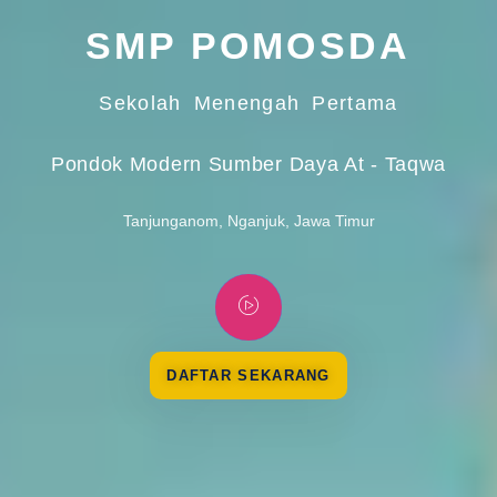
SMP POMOSDA
Sekolah Menengah Pertama
Pondok Modern Sumber Daya At - Taqwa
Tanjunganom, Nganjuk, Jawa Timur
DAFTAR SEKARANG