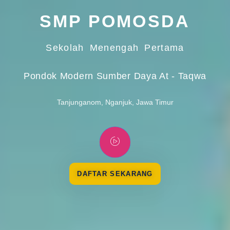
SMP POMOSDA
Sekolah Menengah Pertama
Pondok Modern Sumber Daya At - Taqwa
Tanjunganom, Nganjuk, Jawa Timur
DAFTAR SEKARANG