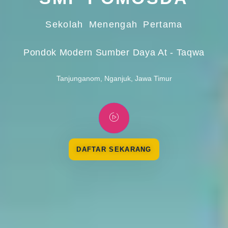
Sekolah Menengah Pertama
Pondok Modern Sumber Daya At - Taqwa
Tanjunganom, Nganjuk, Jawa Timur
DAFTAR SEKARANG