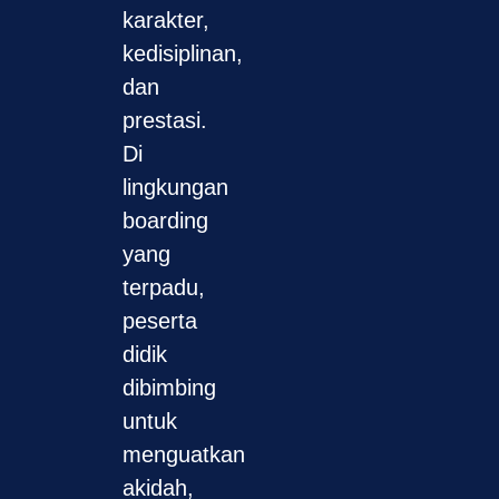
karakter,
kedisiplinan,
dan
prestasi.
Di
lingkungan
boarding
yang
terpadu,
peserta
didik
dibimbing
untuk
menguatkan
akidah,