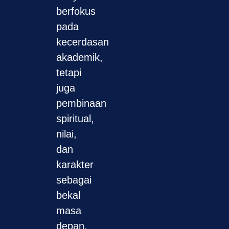
berfokus
pada
kecerdasan
akademik,
tetapi
juga
pembinaan
spiritual,
nilai,
dan
karakter
sebagai
bekal
masa
depan.