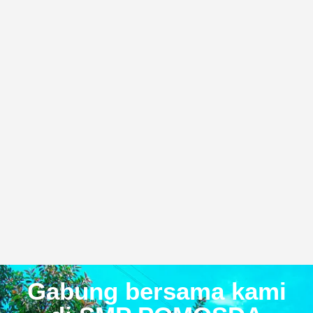
Gabung bersama kami