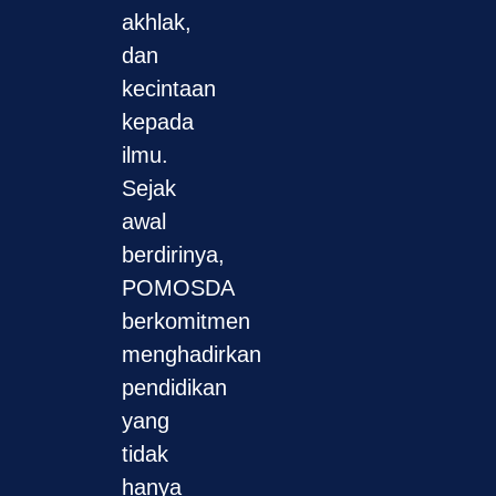
akhlak,
dan
kecintaan
kepada
ilmu.
Sejak
awal
berdirinya,
POMOSDA
berkomitmen
menghadirkan
pendidikan
yang
tidak
hanya