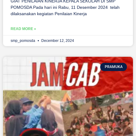
GIAT PENILAIAN KINERJA KEPALA SEKOLAH DI SMP
POMOSDA Pada hari ini Rabu, 11 Desember 2024 telah
dilaksanakan kegiatan Penilaian Kinerja
READ MORE »
smp_pomosda
December 12, 2024
PRAMUKA