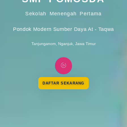
Sekolah Menengah Pertama
Pondok Modern Sumber Daya At - Taqwa
Tanjunganom, Nganjuk, Jawa Timur
DAFTAR SEKARANG