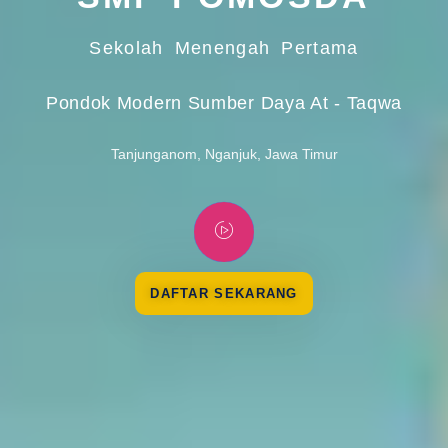
Sekolah Menengah Pertama
Pondok Modern Sumber Daya At - Taqwa
Tanjunganom, Nganjuk, Jawa Timur
DAFTAR SEKARANG