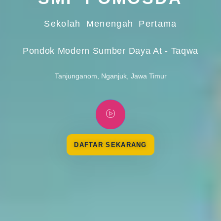
Sekolah Menengah Pertama
Pondok Modern Sumber Daya At - Taqwa
Tanjunganom, Nganjuk, Jawa Timur
DAFTAR SEKARANG