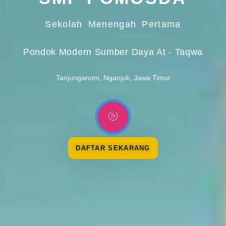
Sekolah Menengah Pertama
Pondok Modern Sumber Daya At - Taqwa
Tanjunganom, Nganjuk, Jawa Timur
DAFTAR SEKARANG