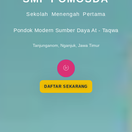
Sekolah Menengah Pertama
Pondok Modern Sumber Daya At - Taqwa
Tanjunganom, Nganjuk, Jawa Timur
DAFTAR SEKARANG