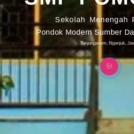
Sekolah Menengah 
Pondok Modern Sumber Day
Tanjunganom, Nganjuk, Ja