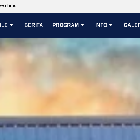
awa Timur
ILE
BERITA
PROGRAM
INFO
GALER