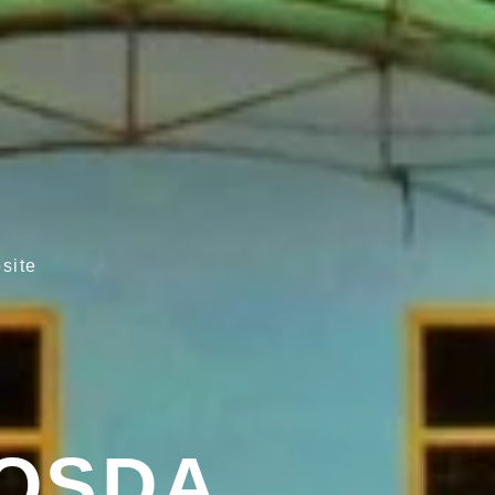
site
OSDA