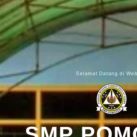
Selamat Datang di Web
SMP POM