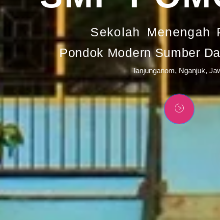
Sekolah Menengah 
Pondok Modern Sumber Day
Tanjunganom, Nganjuk, Ja