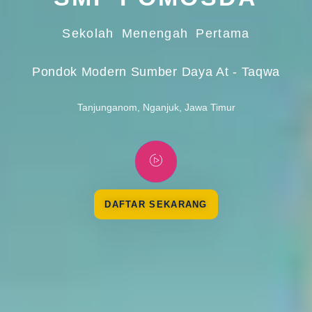
Sekolah Menengah Pertama
Pondok Modern Sumber Daya At - Taqwa
Tanjunganom, Nganjuk, Jawa Timur
DAFTAR SEKARANG