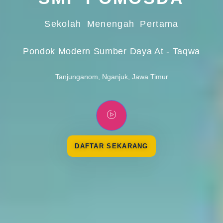
Sekolah Menengah Pertama
Pondok Modern Sumber Daya At - Taqwa
Tanjunganom, Nganjuk, Jawa Timur
DAFTAR SEKARANG