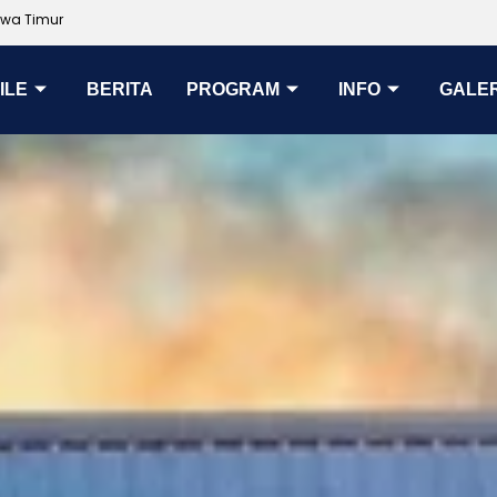
awa Timur
ILE
BERITA
PROGRAM
INFO
GALER