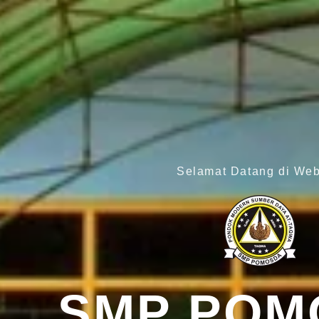
Selamat Datang di Web
SMP POM