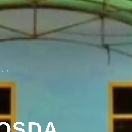
site
OSDA