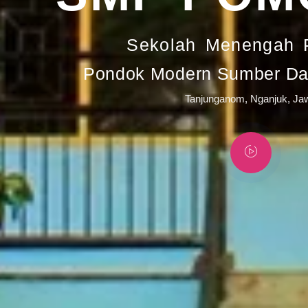
Sekolah Menengah 
Pondok Modern Sumber Day
Tanjunganom, Nganjuk, Ja