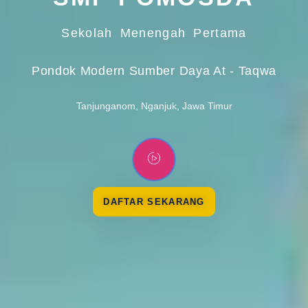
Sekolah Menengah Pertama
Pondok Modern Sumber Daya At - Taqwa
Tanjunganom, Nganjuk, Jawa Timur
DAFTAR SEKARANG