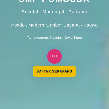
Sekolah Menengah Pertama
Pondok Modern Sumber Daya At - Taqwa
Tanjunganom, Nganjuk, Jawa Timur
DAFTAR SEKARANG