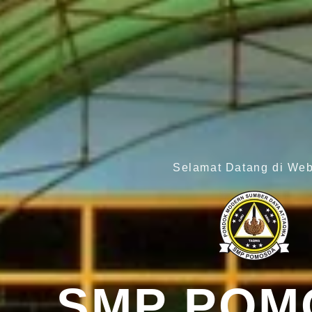
Selamat Datang di Web
SMP POM