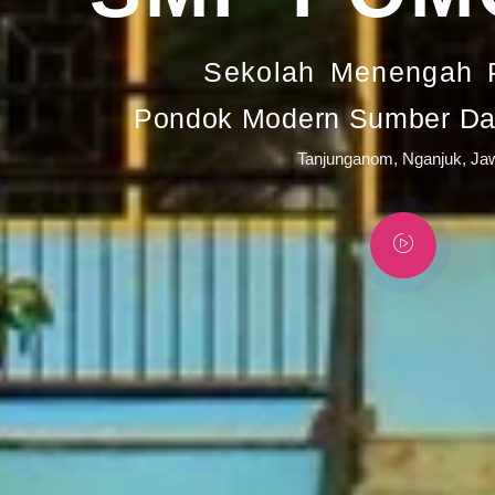
Sekolah Menengah 
Pondok Modern Sumber Day
Tanjunganom, Nganjuk, Ja