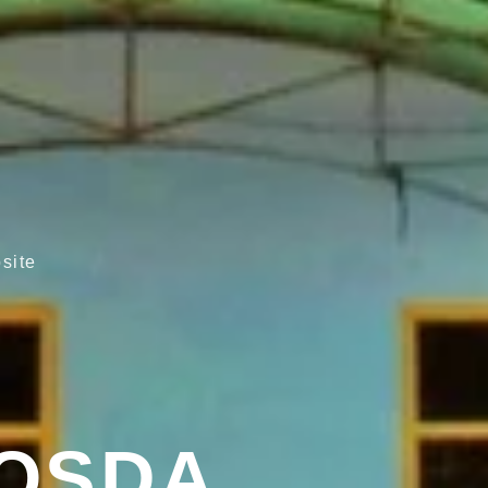
site
OSDA