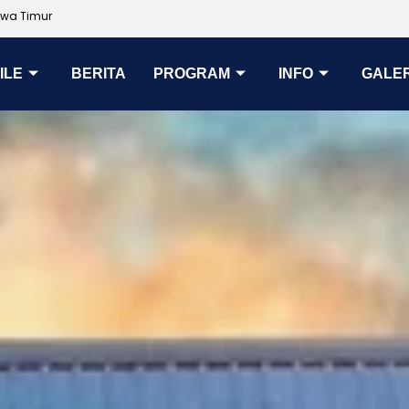
awa Timur
ILE
BERITA
PROGRAM
INFO
GALER