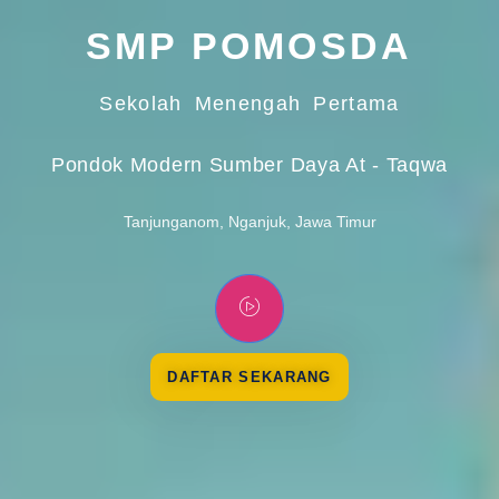
SMP POMOSDA
Sekolah Menengah Pertama
Pondok Modern Sumber Daya At - Taqwa
Tanjunganom, Nganjuk, Jawa Timur
DAFTAR SEKARANG