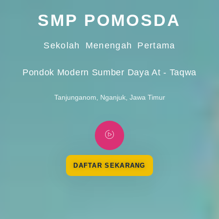
SMP POMOSDA
Sekolah Menengah Pertama
Pondok Modern Sumber Daya At - Taqwa
Tanjunganom, Nganjuk, Jawa Timur
DAFTAR SEKARANG