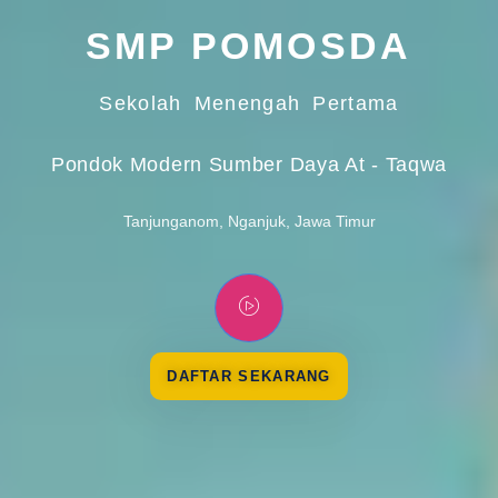
SMP POMOSDA
Sekolah Menengah Pertama
Pondok Modern Sumber Daya At - Taqwa
Tanjunganom, Nganjuk, Jawa Timur
DAFTAR SEKARANG