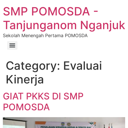
SMP POMOSDA -
Tanjunganom Nganjuk
Sekolah Menengah Pertama POMOSDA
Category:
Evaluai
Kinerja
GIAT PKKS DI SMP
POMOSDA