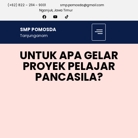
(+62) 822 – 2114 – 9001
smp.pomosda@gmail.com
Nganjuk, Jawa Timur
SMP POMOSDA
Tanjunganom
UNTUK APA GELAR
PROYEK PELAJAR
PANCASILA?