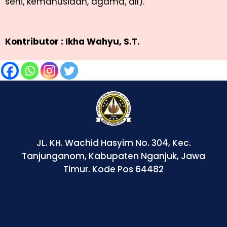
seni, kemanusiaan, agama, dll).
Kontributor : Ikha Wahyu, S.T.
JL. KH. Wachid Hasyim No. 304, Kec.
Tanjunganom, Kabupaten Nganjuk, Jawa
Timur. Kode Pos 64482