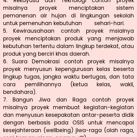
4. Rekayasa dan Teknologi contoh proyek
misalnya proyek menciptakan sistem
pemanenan air hujan di lingkungan sekolah
untuk pemenuhan kebutuhan sehari-hari.
5. Kewirausahaan contoh proyek msialnya
proyek menciptakan produk yang menjawab
kebutuhan tertentu dalam lingkup terdekat, atau
produk yang berciri khas daerah.
6. Suara Demokrasi contoh proyek misalnya
proyek menyusun kepengurusan kelas beserta
lingkup tugas, jangka waktu bertugas, dan tata
cara pemilihannya (ketua kelas, wakil,
bendahara).
7. Bangun Jiwa dan Raga contoh proyek
misalnya proyek membuat kegiatan-kegiatan
dan menyusun kesepakatan antar-peserta didik
dengan berbasis pada OSIS untuk mencapai
kesejahteraan (wellbeing) jiwa-raga (olah raga,