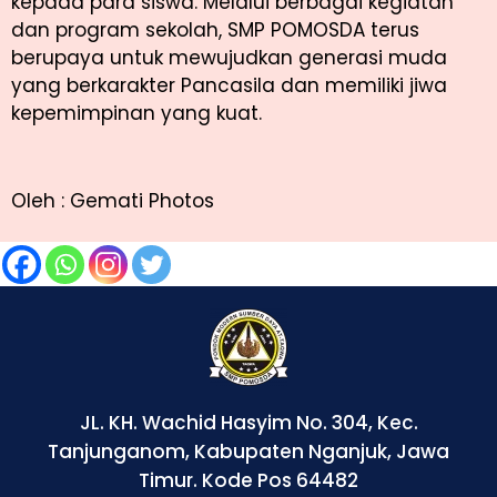
kepada para siswa.
Melalui berbagai kegiatan
dan program sekolah,
SMP POMOSDA terus
berupaya untuk mewujudkan generasi muda
yang berkarakter Pancasila dan memiliki jiwa
kepemimpinan yang kuat.
Oleh : Gemati Photos
JL. KH. Wachid Hasyim No. 304, Kec.
Tanjunganom, Kabupaten Nganjuk, Jawa
Timur. Kode Pos 64482