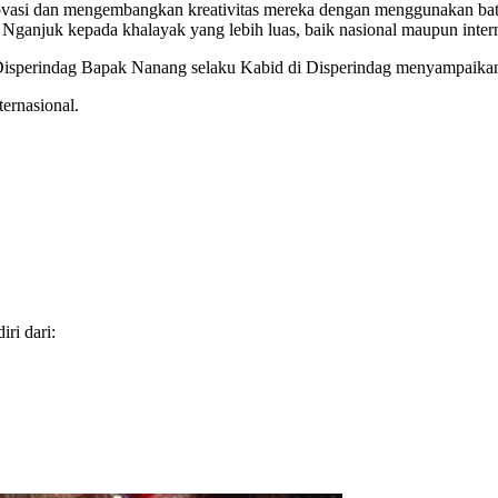
inovasi dan mengembangkan kreativitas mereka dengan menggunakan bat
 Nganjuk kepada khalayak yang lebih luas, baik nasional maupun intern
Disperindag Bapak Nanang selaku Kabid di Disperindag menyampaikan 
ternasional.
ri dari: