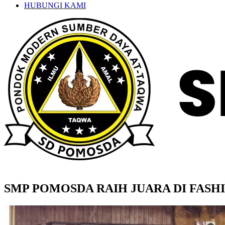
HUBUNGI KAMI
SMP POMOSDA RAIH JUARA DI FASH