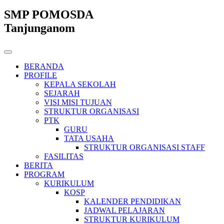
SMP POMOSDA
Tanjunganom
BERANDA
PROFILE
KEPALA SEKOLAH
SEJARAH
VISI MISI TUJUAN
STRUKTUR ORGANISASI
PTK
GURU
TATA USAHA
STRUKTUR ORGANISASI STAFF
FASILITAS
BERITA
PROGRAM
KURIKULUM
KOSP
KALENDER PENDIDIKAN
JADWAL PELAJARAN
STRUKTUR KURIKULUM