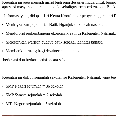
Kegiatan ini juga menjadi ajang bagi para desainer muda untuk ber
apresiasi masyarakat terhadap batik, sekaligus memperkenalkan Batik
Informasi yang didapat dari Ketua Koordinator penyelenggara dari 
•⁠ ⁠Meningkatkan popularitas Batik Nganjuk di kancah nasional dan in
•⁠ ⁠Mendorong perkembangan ekonomi kreatif di Kabupaten Nganjuk.
•⁠ ⁠Melestarikan warisan budaya batik sebagai identitas bangsa.
•⁠ ⁠Memberikan ruang bagi desainer muda untuk
berkreasi dan berkompetisi secara sehat.
Kegiatan ini diikuti sejumlah sekolah se Kabupaten Nganjuk yang terdi
•⁠ ⁠SMP Negeri sejumlah = 36 sekolah.
•⁠ ⁠SMP Swasta sejumlah = 2 sekolah
•⁠ ⁠MTs Negeri sejumlah = 5 sekolah