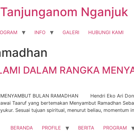
Tanjunganom Nganjuk
ROGRAM
INFO
GALERI
HUBUNGI KAMI
Ramadhan
ISLAMI DALAM RANGKA MEN
 MENYAMBUT BULAN RAMADHAN Hendri Eko Ari Donan
Pawai Taaruf yang bertemakan Menyambut Ramadhan Seb
yukur. Sesuai tujuan spiritual, menurut beliau, momentum i
BERANDA
PROFILE
BERITA
PROGRAM