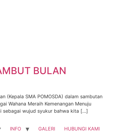
YAMBUT BULAN
 (Kepala SMA POMOSDA) dalam sambutan
agai Wahana Meraih Kemenangan Menuju
ni sebagai wujud syukur bahwa kita […]
INFO
GALERI
HUBUNGI KAMI